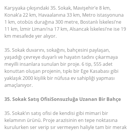
Karşıyaka çıkışındaki 35. Sokak, Mavişehir’e 8 km,
Konak’a 22 km, Havaalanına 33 km, Metro istasyonuna
1 km, otobüs durağına 300 metre, Bostanlı İskelesi’ne
11 km, İzmir Limanı’na 17 km, Alsancak İskelesi’ne ise 19
km mesafede yer alıyor.
35. Sokak duvarını, sokağını, bahçesini paylaşan,
yaşadığı çevreye duyarlı ve hayatın tadını çıkarmaya
meyilli insanlara sunulan bir proje. 6 tip, 555 adet
konuttan oluşan projenin, tıpkı bir Ege Kasabası gibi
yaklaşık 2000 kişilik bir nüfusa ev sahipliği yapması
amaçlanıyor.
35. Sokak Satış Ofisi
Sonsuzluğa Uzanan Bir Bahçe
35. Sokak’ın satış ofisi de kendisi gibi mimari bir
kelamının ürünü. Proje arazisinin en tepe noktasına
kurulurken ser verip sır vermeyen haliyle tam bir merak