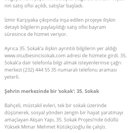
nin satış ofisi açıldı, satışlar başladı.
İzmir Karşıyaka çıkışında inşa edilen projeye ilişkin
detaylı bilgilerin paylaşıldığı satış ofisi bayram
süresince de hizmet veriyor.
Ayrıca 35. Sokak’a ilişkin ayrıntılı bilgilerin yer aldığı
www.otuzbesincisokak.com adresi de hizmete girdi. 35.
Sokak’a dair telefonla bilgi almak isteyenlerinse çağrı
merkezi (232) 444 55 35 numaralı telefonu araması
yeterli.
Şehrin merkezinde bir ‘sokak’: 35. Sokak
Bahçeli, müstakil evleri, tek bir sokak üzerinde
düşünerek, sosyal yönden zengin bir hayat yaratmayı
amaçlayan Akşan Yapı, 35. Sokak Projesi’nde ödüllü
Yüksek Mimar Mehmet Kütükçüoğlu ile çalıştı.