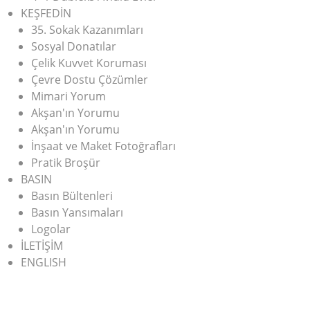
KEŞFEDİN
35. Sokak Kazanımları
Sosyal Donatılar
Çelik Kuvvet Koruması
Çevre Dostu Çözümler
Mimari Yorum
Akşan'ın Yorumu
Akşan'ın Yorumu
İnşaat ve Maket Fotoğrafları
Pratik Broşür
BASIN
Basın Bültenleri
Basın Yansımaları
Logolar
İLETİŞİM
ENGLISH